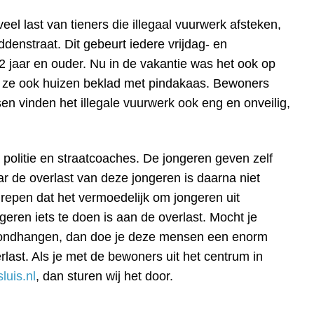
 last van tieners die illegaal vuurwerk afsteken,
denstraat. Dit gebeurt iedere vrijdag- en
 jaar en ouder. Nu in de vakantie was het ook op
 ze ook huizen beklad met pindakaas. Bewoners
en vinden het illegale vuurwerk ook eng en onveilig,
politie en straatcoaches. De jongeren geven zelf
ar de overlast van deze jongeren is daarna niet
epen dat het vermoedelijk om jongeren uit
eren iets te doen is aan de overlast. Mocht je
m rondhangen, dan doe je deze mensen een enorm
rlast. Als je met de bewoners uit het centrum in
uis.nl
, dan sturen wij het door.