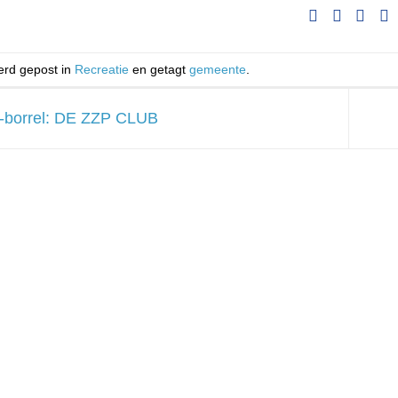
werd gepost in
Recreatie
en getagt
gemeente
.
borrel: DE ZZP CLUB