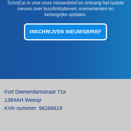
Schrijf je in voor onze nieuwsbrief en ontvang het laatste
nieuws over buurtinitiatieven, evenementen en
belangrijke updates.
INSCHRIJVEN NIEUWSBRIEF
Fort Diemerdamstraat 71a
1384AH Weesp
KVK-nummer: 96289619