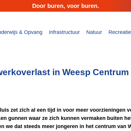
Door buren, voor buren.
derwijs & Opvang
Infrastructuur
Natuur
Recreati
erkoverlast in Weesp Centrum
is zet zich al een tijd in voor meer voorzieningen 
ken gunnen waar ze zich kunnen vermaken buiten het
n we dat steeds meer jongeren in het centrum van 