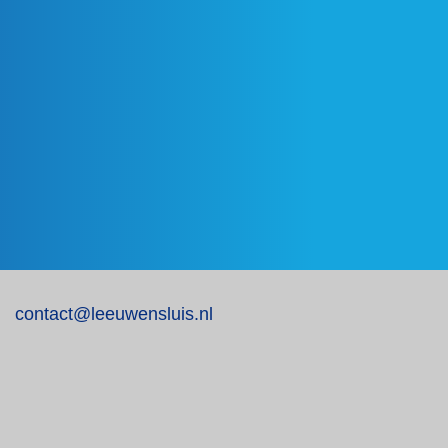
contact@leeuwensluis.nl