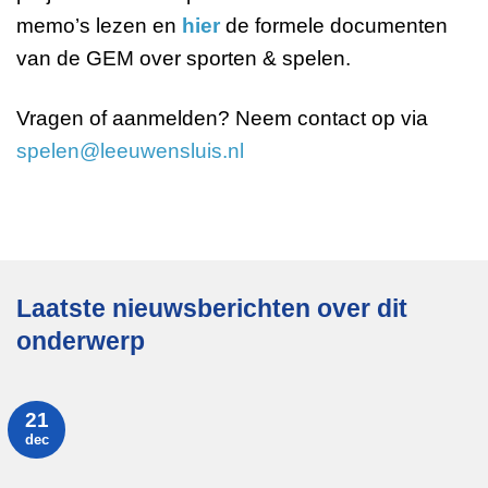
memo’s lezen en
hier
de formele documenten
van de GEM over sporten & spelen.
Vragen of aanmelden? Neem contact op via
spelen@leeuwensluis.nl
Laatste nieuwsberichten over dit
onderwerp
21
dec