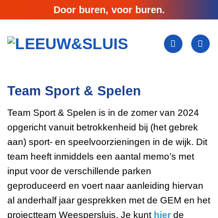
Ga
Door buren, voor buren.
naar
inhoud
Team Sport & Spelen
Team Sport & Spelen is in de zomer van 2024
opgericht vanuit betrokkenheid bij (het gebrek
aan) sport- en speelvoorzieningen in de wijk. Dit
team heeft inmiddels een aantal memo’s met
input voor de verschillende parken
geproduceerd en voert naar aanleiding hiervan
al anderhalf jaar gesprekken met de GEM en het
projectteam Weespersluis. Je kunt
hier
de