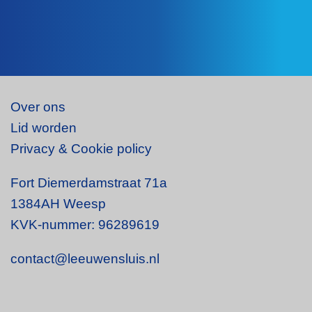
Over ons
Lid worden
Privacy & Cookie policy
Fort Diemerdamstraat 71a
1384AH Weesp
KVK-nummer: 96289619
contact@leeuwensluis.nl