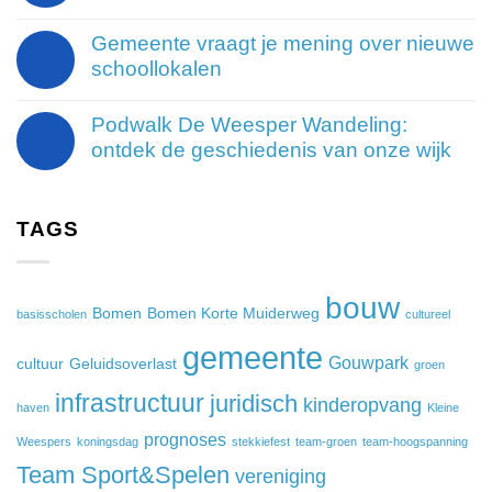
Gemeente vraagt je mening over nieuwe
schoollokalen
Podwalk De Weesper Wandeling:
ontdek de geschiedenis van onze wijk
TAGS
bouw
Bomen
Bomen Korte Muiderweg
basisscholen
cultureel
gemeente
Gouwpark
cultuur
Geluidsoverlast
groen
infrastructuur
juridisch
kinderopvang
haven
Kleine
prognoses
Weespers
koningsdag
stekkiefest
team-groen
team-hoogspanning
Team Sport&Spelen
vereniging