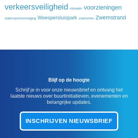
verkeersveiligheid
voorzieningen
viswater
Zwemstrand
Weespersluispark
watersportvereniging
zwemmen
Blijf op de hoogte
Schrijf je in voor onze nieuwsbrief en ontvang het
laatste nieuws over buurtinitiatieven, evenementen en
belangrijke updates.
INSCHRIJVEN NIEUWSBRIEF