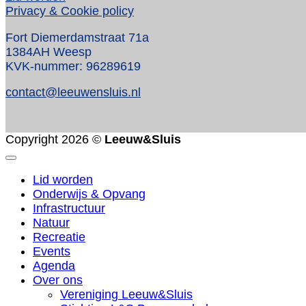
Privacy & Cookie policy
Fort Diemerdamstraat 71a
1384AH Weesp
KVK-nummer: 96289619
contact@leeuwensluis.nl
Copyright 2026 ©
Leeuw&Sluis
Lid worden
Onderwijs & Opvang
Infrastructuur
Natuur
Recreatie
Events
Agenda
Over ons
Vereniging Leeuw&Sluis