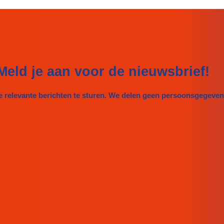
Meld je aan voor de nieuwsbrief!
e relevante berichten te sturen. We delen geen persoonsgegeve