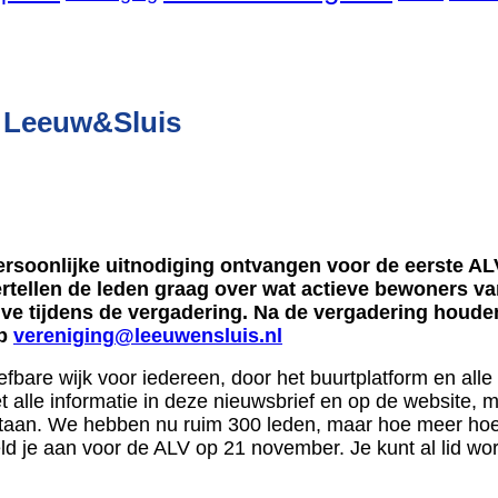
g Leeuw&Sluis
ersoonlijke uitnodiging ontvangen voor de eerste A
rtellen de leden graag over wat actieve bewoners va
 live tijdens de vergadering. Na de vergadering houden 
op
vereniging@leeuwensluis.nl
fbare wijk voor iedereen, door het buurtplatform en alle
t alle informatie in deze nieuwsbrief en op de website, 
taan. We hebben nu ruim 300 leden, maar hoe meer hoe be
ld je aan voor de ALV op 21 november. Je kunt al lid wo