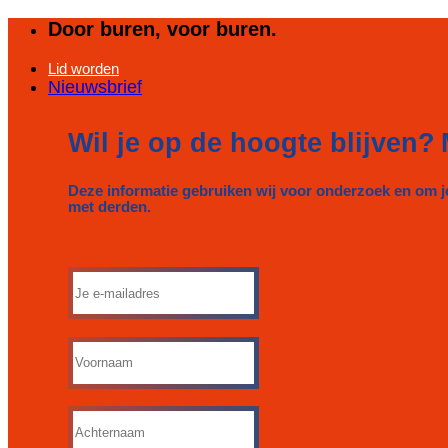
Ga
Door buren, voor buren.
naar
inhoud
Lid worden
Nieuwsbrief
Wil je op de hoogte blijven?
Deze informatie gebruiken wij voor onderzoek en om j
met derden.