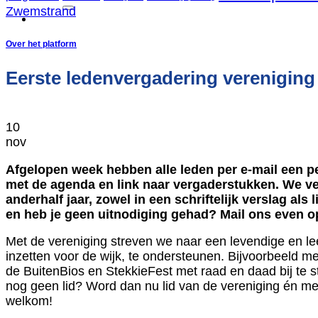
Zwemstrand
Over het platform
Eerste ledenvergadering verenigin
10
nov
Afgelopen week hebben alle leden per e-mail een p
met de agenda en link naar vergaderstukken. We ve
anderhalf jaar, zowel in een schriftelijk verslag als
en heb je geen uitnodiging gehad? Mail ons even 
Met de vereniging streven we naar een levendige en lee
inzetten voor de wijk, te ondersteunen. Bijvoorbeeld me
de BuitenBios en StekkieFest met raad en daad bij te s
nog geen lid? Word dan nu lid van de vereniging én me
welkom!