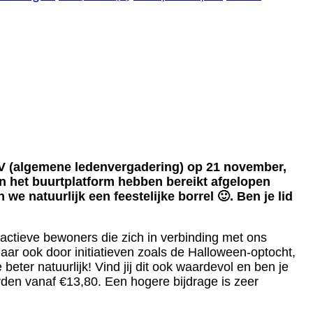
LV (algemene ledenvergadering) op 21 november,
n het buurtplatform hebben bereikt afgelopen
we natuurlijk een feestelijke borrel 🙂. Ben je lid
 actieve bewoners die zich in verbinding met ons
maar ook door initiatieven zoals de Halloween-optocht,
ter natuurlijk! Vind jij dit ook waardevol en ben je
rden vanaf €13,80. Een hogere bijdrage is zeer