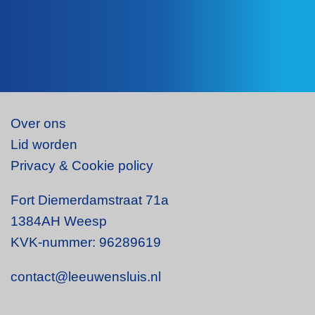
Over ons
Lid worden
Privacy & Cookie policy
Fort Diemerdamstraat 71a
1384AH Weesp
KVK-nummer: 96289619
contact@leeuwensluis.nl