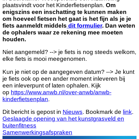
plaatsvindt voor het Kinderfietsenplan.
Om
enigszins een inschatting te kunnen maken
om hoeveel fietsen het gaat is het fijn als je je
fiets aanmeldt middels
dit formulier
. Dan weten
de ophalers waar ze rekening mee moeten
houden.
Niet aangemeld? --> je fiets is nog steeds welkom,
elke fiets is mooi meegenomen.
Kun je niet op de aangegeven datum? --> Je kunt
je fiets ook op een ander moment inleveren bij
een inleverpunt of laten ophalen. Kijk
op
https://www.anwb.nl/over-anwb/
anwb-
kinderfietsenplan
.
Dit bericht is gepost in
Nieuws
. Bookmark de
link
.
Geslaagde opening van het kunstgrasveld en
buitenfitness
Samenwerkingsafspraken