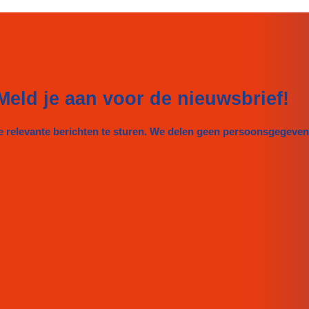
Meld je aan voor de nieuwsbrief!
e relevante berichten te sturen. We delen geen persoonsgegeve