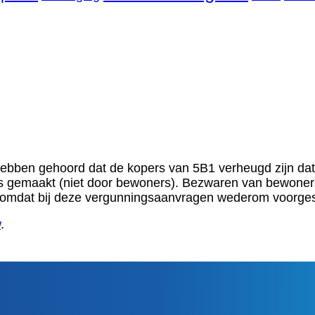
hebben gehoord dat de kopers van 5B1 verheugd zijn dat
 gemaakt (niet door bewoners). Bezwaren van bewoners l
 omdat bij deze vergunningsaanvragen wederom voorges
w
.