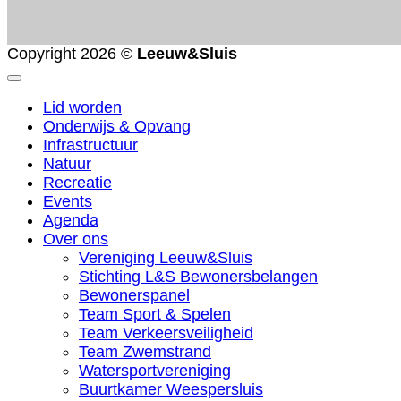
Copyright 2026 ©
Leeuw&Sluis
Lid worden
Onderwijs & Opvang
Infrastructuur
Natuur
Recreatie
Events
Agenda
Over ons
Vereniging Leeuw&Sluis
Stichting L&S Bewonersbelangen
Bewonerspanel
Team Sport & Spelen
Team Verkeersveiligheid
Team Zwemstrand
Watersportvereniging
Buurtkamer Weespersluis