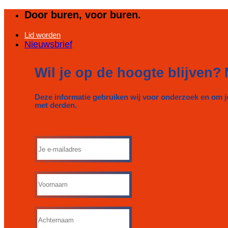
Ga
Door buren, voor buren.
naar
inhoud
Lid worden
Nieuwsbrief
Wil je op de hoogte blijven?
Deze informatie gebruiken wij voor onderzoek en om j
met derden.