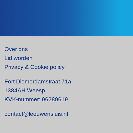
Over ons
Lid worden
Privacy & Cookie policy
Fort Diemerdamstraat 71a
1384AH Weesp
KVK-nummer: 96289619
contact@leeuwensluis.nl