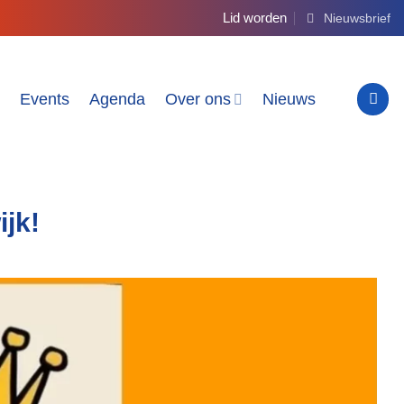
Lid worden
Nieuwsbrief
e
Events
Agenda
Over ons
Nieuws
ijk!