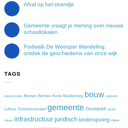
Afval op het strandje
Gemeente vraagt je mening over nieuwe
schoollokalen
Podwalk De Weesper Wandeling:
ontdek de geschiedenis van onze wijk
TAGS
bouw
Bomen
Bomen Korte Muiderweg
basisscholen
cultureel
gemeente
Gouwpark
cultuur
Geluidsoverlast
groen
infrastructuur
juridisch
kinderopvang
haven
Kleine