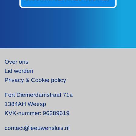
Over ons
Lid worden
Privacy & Cookie policy
Fort Diemerdamstraat 71a
1384AH Weesp
KVK-nummer: 96289619
contact@leeuwensluis.nl