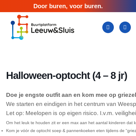
Ga
Door buren, voor buren.
naar
inhoud
Halloween-optocht (4 – 8 jr)
Doe je engste outfit aan en kom mee op griez
We starten en eindigen in het centrum van Weespe
Let op: Meelopen is op eigen risico. I.v.m. veilig
Om het leuk te houden zit er een max aan het aantal kinderen dat 
Kom je vóór de optocht soep & pannenkoeken eten tijdens de “grieze