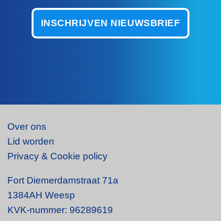
INSCHRIJVEN NIEUWSBRIEF
Over ons
Lid worden
Privacy & Cookie policy
Fort Diemerdamstraat 71a
1384AH Weesp
KVK-nummer: 96289619